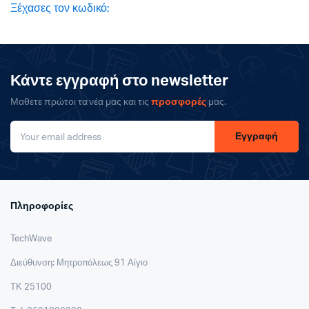
Ξέχασες τον κωδικό;
Κάντε εγγραφή στο newsletter
Μαθετε πρώτοι τα νέα μας και τις
προσφορές
μας.
Εγγραφή
Πληροφορίες
TechWave
Διεύθυνση: Μητροπόλεως 91 Αίγιο
ΤΚ 25100