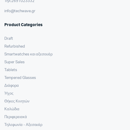
Τηλ:2691023332
info@techwave.gr
Product Categories
Draft
Refurbished
Smartwatches και αξεσουάρ
Super Sales
Tablets
Tempered Glasses
Διάφορα
Ήχος
Θήκες Κινητών
Καλώδια
Περιφερειακά
Τηλεφωνία - Αξεσουάρ