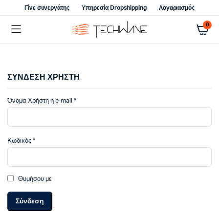
Γίνε συνεργάτης
Υπηρεσία Dropshipping
Λογαριασμός
0
ΣΥΝΔΕΣΗ ΧΡΗΣΤΗ
Απαιτείται
Όνομα Χρήστη ή e-mail
*
Απαιτείται
Κωδικός
*
Θυμήσου με
Σύνδεση