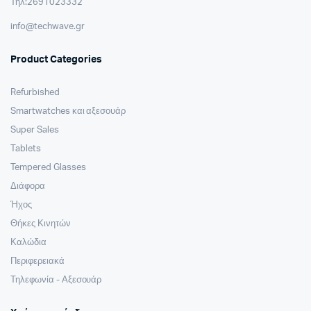
Τηλ:2691023332
info@techwave.gr
Product Categories
Refurbished
Smartwatches και αξεσουάρ
Super Sales
Tablets
Tempered Glasses
Διάφορα
Ήχος
Θήκες Κινητών
Καλώδια
Περιφερειακά
Τηλεφωνία - Αξεσουάρ