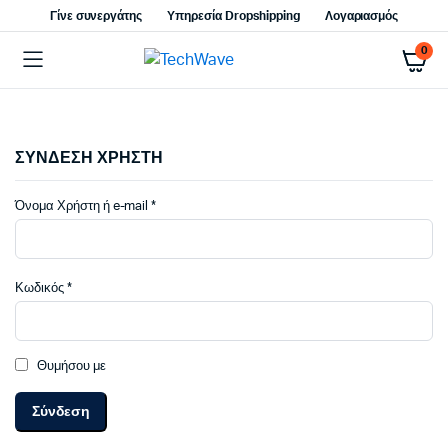
Γίνε συνεργάτης
Υπηρεσία Dropshipping
Λογαριασμός
0
ΣΥΝΔΕΣΗ ΧΡΗΣΤΗ
Απαιτείται
Όνομα Χρήστη ή e-mail
*
Απαιτείται
Κωδικός
*
Θυμήσου με
Σύνδεση