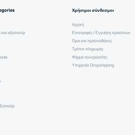
egories
Χρήσιμοι σύνδεσμοι
Αρχική
 και αξεσουάρ
Επιστροφές / Εγγυήση προϊόντων
Όροι και προϋποθέσεις
Τρόποι πληρωμής
sses
Φόρμα συνεργασίας
Υπηρεσία Dropshipping
ν
Αξεσουάρ