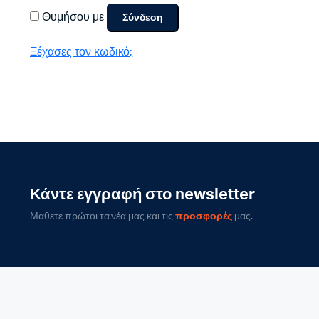
Θυμήσου με
Σύνδεση
Ξέχασες τον κωδικό;
Κάντε εγγραφή στο newsletter
Μαθετε πρώτοι τα νέα μας και τις
προσφορές
μας.