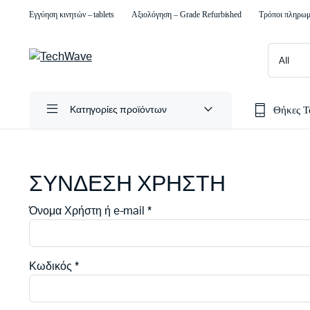
Εγγύηση κινητών – tablets
Αξιολόγηση – Grade Refurbished
Τρόποι πληρω
Θήκες 
Κατηγορίες προϊόντων
ΣΥΝΔΕΣΗ ΧΡΗΣΤΗ
Απαιτείται
Όνομα Χρήστη ή e-mail
*
Απαιτείται
Κωδικός
*