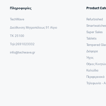
Πληροφορίες
Product Cat
TechWave
Refurbished
Smartwatches
Διεύθυνση: Μητροπόλεως 91 Αίγιο
Super Sales
ΤΚ 25100
Tablets
Τηλ:2691023332
Tempered Gla
Διάφορα
info@techwave.gr
Ήχος
Θήκες Κινητώ
Καλώδια
Περιφερειακά
Τηλεφωνία - 