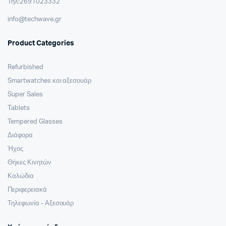
Τηλ:2691023332
info@techwave.gr
Product Categories
Refurbished
Smartwatches και αξεσουάρ
Super Sales
Tablets
Tempered Glasses
Διάφορα
Ήχος
Θήκες Κινητών
Καλώδια
Περιφερειακά
Τηλεφωνία - Αξεσουάρ