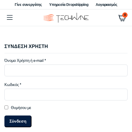
Γίνε συνεργάτης
Υπηρεσία Dropshipping
Λογαριασμός
0
ΣΥΝΔΕΣΗ ΧΡΗΣΤΗ
Απαιτείται
Όνομα Χρήστη ή e-mail
*
Απαιτείται
Κωδικός
*
Θυμήσου με
Σύνδεση