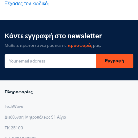
Ξέχασες τον κωδικό;
Κάντε εγγραφή στο newsletter
Μαθετε πρώτοι τα νέα μας και τις
προσφορές
μας.
Εγγραφή
Πληροφορίες
TechWave
Διεύθυνση: Μητροπόλεως 91 Αίγιο
ΤΚ 25100