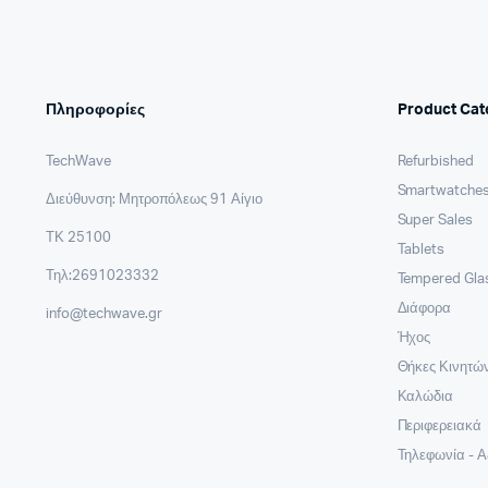
Πληροφορίες
Product Cat
TechWave
Refurbished
Smartwatches
Διεύθυνση: Μητροπόλεως 91 Αίγιο
Super Sales
ΤΚ 25100
Tablets
Τηλ:2691023332
Tempered Gla
Διάφορα
info@techwave.gr
Ήχος
Θήκες Κινητώ
Καλώδια
Περιφερειακά
Τηλεφωνία - 