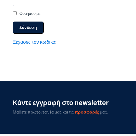
Θυμήσου με
Σύνδεση
Ξέχασες τον κωδικό;
Κάντε εγγραφή στο newsletter
Μαθετε πρώτοι τα νέα μας και τις
προσφορές
μας.