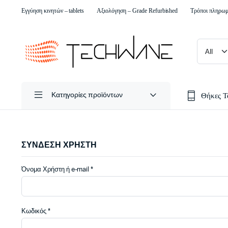
Εγγύηση κινητών – tablets
Αξιολόγηση – Grade Refurbished
Τρόποι πληρω
Θήκες 
Κατηγορίες προϊόντων
ΣΥΝΔΕΣΗ ΧΡΗΣΤΗ
Απαιτείται
Όνομα Χρήστη ή e-mail
*
Απαιτείται
Κωδικός
*