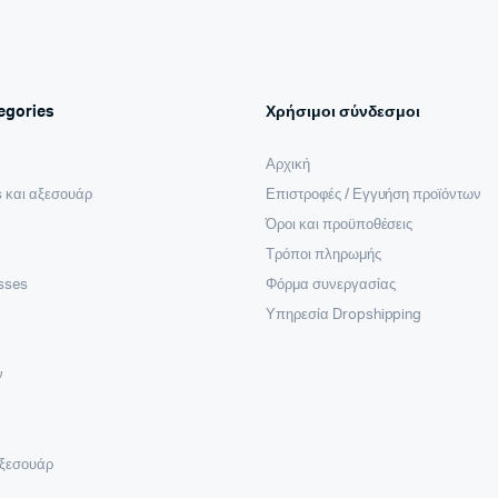
egories
Χρήσιμοι σύνδεσμοι
Αρχική
 και αξεσουάρ
Επιστροφές / Εγγυήση προϊόντων
Όροι και προϋποθέσεις
Τρόποι πληρωμής
sses
Φόρμα συνεργασίας
Υπηρεσία Dropshipping
ν
Αξεσουάρ