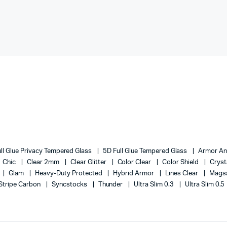
ll Glue Privacy Tempered Glass
5D Full Glue Tempered Glass
Armor An
Chic
Clear 2mm
Clear Glitter
Color Clear
Color Shield
Cryst
Glam
Heavy-Duty Protected
Hybrid Armor
Lines Clear
Magsa
Stripe Carbon
Syncstocks
Thunder
Ultra Slim 0.3
Ultra Slim 0.5