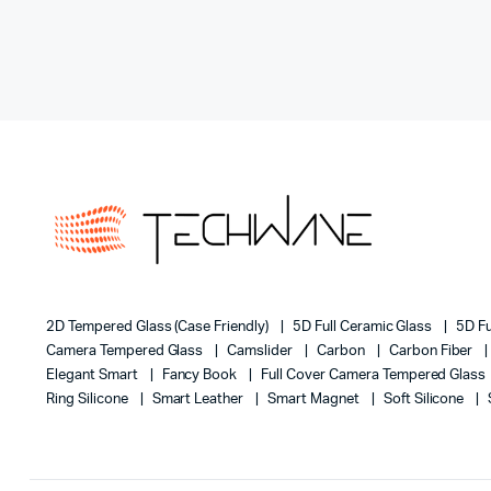
2D Tempered Glass (case Friendly)
5D Full Ceramic Glass
5D Fu
Camera Tempered Glass
Camslider
Carbon
Carbon Fiber
Elegant Smart
Fancy Book
Full Cover Camera Tempered Glass
Ring Silicone
Smart Leather
Smart Magnet
Soft Silicone