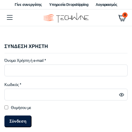
Γίνε συνεργάτης
Υπηρεσία Dropshipping
Λογαριασμός
0
ΣΥΝΔΕΣΗ ΧΡΗΣΤΗ
Απαιτείται
Όνομα Χρήστη ή e-mail
*
Απαιτείται
Κωδικός
*
Θυμήσου με
Σύνδεση