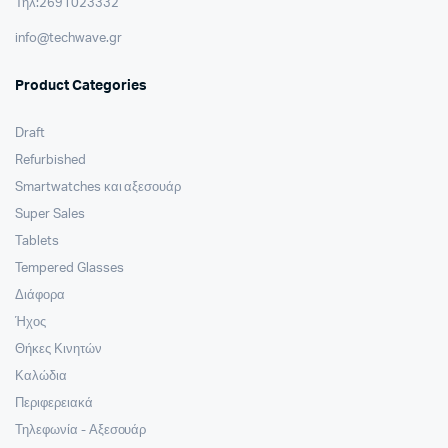
Τηλ:2691023332
info@techwave.gr
Product Categories
Draft
Refurbished
Smartwatches και αξεσουάρ
Super Sales
Tablets
Tempered Glasses
Διάφορα
Ήχος
Θήκες Κινητών
Καλώδια
Περιφερειακά
Τηλεφωνία - Αξεσουάρ