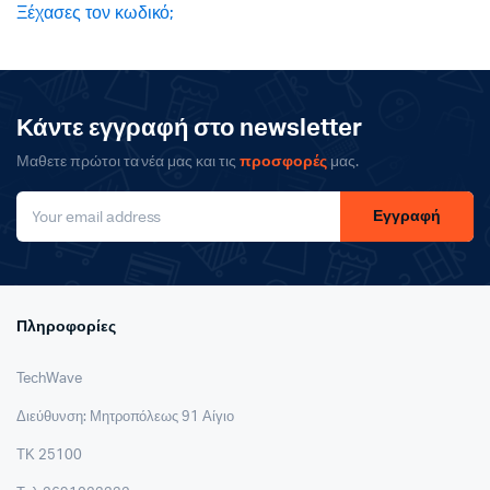
Ξέχασες τον κωδικό;
Κάντε εγγραφή στο newsletter
Μαθετε πρώτοι τα νέα μας και τις
προσφορές
μας.
Εγγραφή
Πληροφορίες
TechWave
Διεύθυνση: Μητροπόλεως 91 Αίγιο
ΤΚ 25100