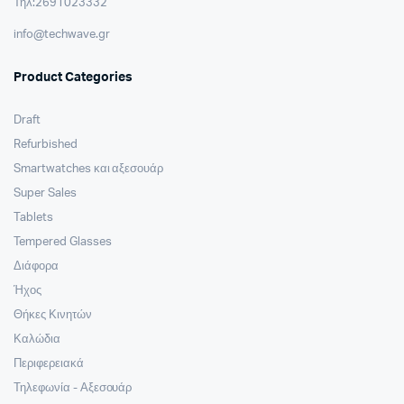
Τηλ:2691023332
info@techwave.gr
Product Categories
Draft
Refurbished
Smartwatches και αξεσουάρ
Super Sales
Tablets
Tempered Glasses
Διάφορα
Ήχος
Θήκες Κινητών
Καλώδια
Περιφερειακά
Τηλεφωνία - Αξεσουάρ