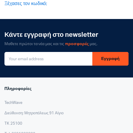
Ξέχασες τον κωδικό;
Κάντε εγγραφή στο newsletter
Μαθετε πρώτοι τα νέα μας και τις
προσφορές
μας.
Εγγραφή
Πληροφορίες
TechWave
Διεύθυνση: Μητροπόλεως 91 Αίγιο
ΤΚ 25100