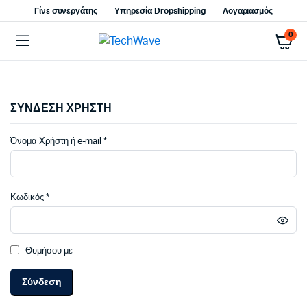
Γίνε συνεργάτης
Υπηρεσία Dropshipping
Λογαριασμός
0
ΣΥΝΔΕΣΗ ΧΡΗΣΤΗ
Απαιτείται
Όνομα Χρήστη ή e-mail
*
Απαιτείται
Κωδικός
*
Θυμήσου με
Σύνδεση