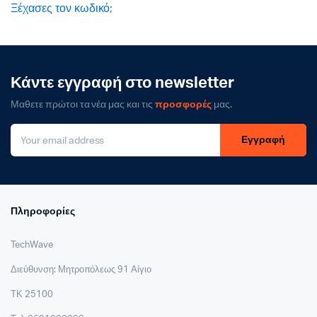
Ξέχασες τον κωδικό;
Κάντε εγγραφή στο newsletter
Μαθετε πρώτοι τα νέα μας και τις
προσφορές
μας.
Εγγραφή
Πληροφορίες
TechWave
Διεύθυνση: Μητροπόλεως 91 Αίγιο
ΤΚ 25100