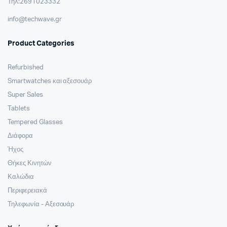
Τηλ:2691023332
info@techwave.gr
Product Categories
Refurbished
Smartwatches και αξεσουάρ
Super Sales
Tablets
Tempered Glasses
Διάφορα
Ήχος
Θήκες Κινητών
Καλώδια
Περιφερειακά
Τηλεφωνία - Αξεσουάρ