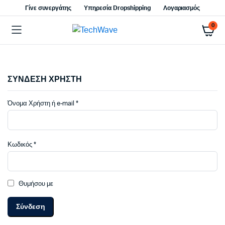
Γίνε συνεργάτης
Υπηρεσία Dropshipping
Λογαριασμός
0
ΣΥΝΔΕΣΗ ΧΡΗΣΤΗ
Απαιτείται
Όνομα Χρήστη ή e-mail
*
Απαιτείται
Κωδικός
*
Θυμήσου με
Σύνδεση