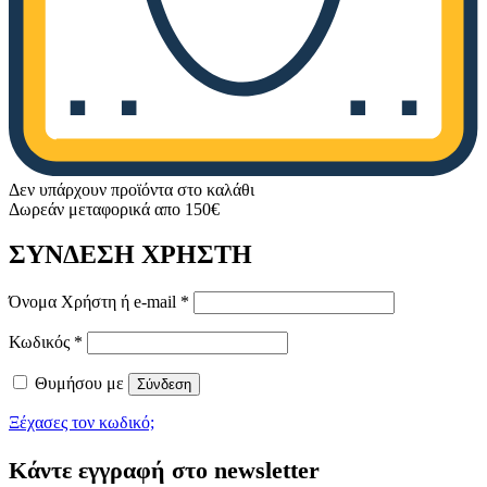
Δεν υπάρχουν προϊόντα στο καλάθι
Δωρεάν μεταφορικά απο 150€
ΣΥΝΔΕΣΗ ΧΡΗΣΤΗ
Απαιτείται
Όνομα Χρήστη ή e-mail
*
Απαιτείται
Κωδικός
*
Θυμήσου με
Σύνδεση
Ξέχασες τον κωδικό;
Κάντε εγγραφή στο newsletter