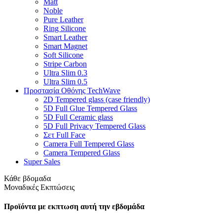
Matt
Noble
Pure Leather
Ring Silicone
Smart Leather
Smart Magnet
Soft Silicone
Stripe Carbon
Ultra Slim 0.3
Ultra Slim 0.5
Προστασία Οθόνης TechWave
2D Tempered glass (case friendly)
5D Full Glue Tempered Glass
5D Full Ceramic glass
5D Full Privacy Tempered Glass
Σετ Full Face
Camera Full Tempered Glass
Camera Tempered Glass
Super Sales
Κάθε βδομαδα
Μοναδικές Εκπτώσεις
Προϊόντα με εκπτωση αυτή την εβδομάδα