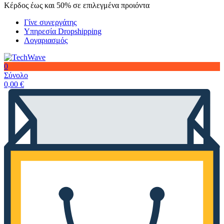
Κέρδος έως και 50% σε επιλεγμένα προιόντα
Γίνε συνεργάτης
Υπηρεσία Dropshipping
Λογαριασμός
0
Σύνολο
0,00
€