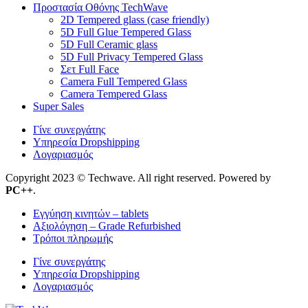
Προστασία Οθόνης TechWave
2D Tempered glass (case friendly)
5D Full Glue Tempered Glass
5D Full Ceramic glass
5D Full Privacy Tempered Glass
Σετ Full Face
Camera Full Tempered Glass
Camera Tempered Glass
Super Sales
Γίνε συνεργάτης
Υπηρεσία Dropshipping
Λογαριασμός
Copyright 2023 © Techwave. All right reserved. Powered by
PC++
.
Εγγύηση κινητών – tablets
Αξιολόγηση – Grade Refurbished
Τρόποι πληρωμής
Γίνε συνεργάτης
Υπηρεσία Dropshipping
Λογαριασμός