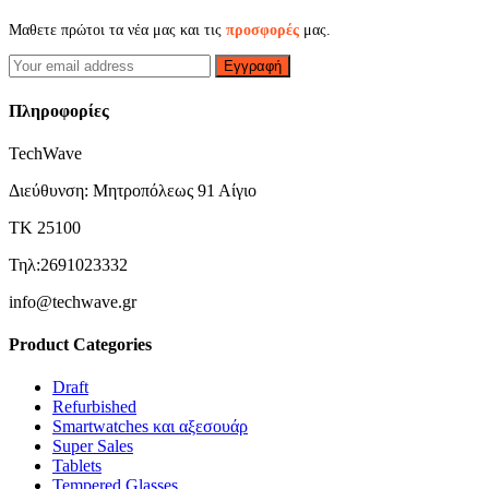
Μαθετε πρώτοι τα νέα μας και τις
προσφορές
μας.
Εγγραφή
Πληροφορίες
TechWave
Διεύθυνση: Μητροπόλεως 91 Αίγιο
ΤΚ 25100
Τηλ:2691023332
info@techwave.gr
Product Categories
Draft
Refurbished
Smartwatches και αξεσουάρ
Super Sales
Tablets
Tempered Glasses