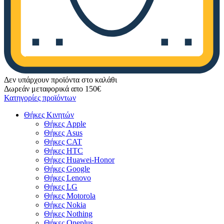
Δεν υπάρχουν προϊόντα στο καλάθι
Δωρεάν μεταφορικά απο 150€
Κατηγορίες προϊόντων
Θήκες Κινητών
Θήκες Apple
Θήκες Asus
Θήκες CAT
Θήκες HTC
Θήκες Huawei-Honor
Θήκες Google
Θήκες Lenovo
Θήκες LG
Θήκες Motorola
Θήκες Nokia
Θήκες Nothing
Θήκες Oneplus