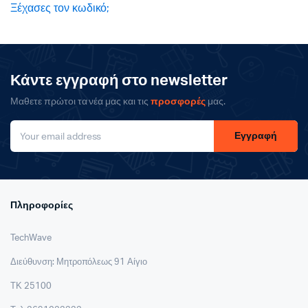
Ξέχασες τον κωδικό;
Κάντε εγγραφή στο newsletter
Μαθετε πρώτοι τα νέα μας και τις
προσφορές
μας.
Εγγραφή
Πληροφορίες
TechWave
Διεύθυνση: Μητροπόλεως 91 Αίγιο
ΤΚ 25100