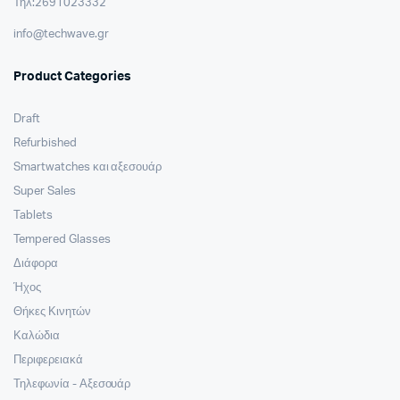
Τηλ:2691023332
info@techwave.gr
Product Categories
Draft
Refurbished
Smartwatches και αξεσουάρ
Super Sales
Tablets
Tempered Glasses
Διάφορα
Ήχος
Θήκες Κινητών
Καλώδια
Περιφερειακά
Τηλεφωνία - Αξεσουάρ