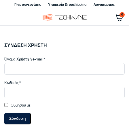
Γίνε συνεργάτης
Υπηρεσία Dropshipping
Λογαριασμός
0
ΣΥΝΔΕΣΗ ΧΡΗΣΤΗ
Απαιτείται
Όνομα Χρήστη ή e-mail
*
Απαιτείται
Κωδικός
*
Θυμήσου με
Σύνδεση