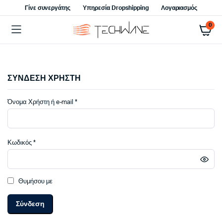
Γίνε συνεργάτης
Υπηρεσία Dropshipping
Λογαριασμός
0
ΣΥΝΔΕΣΗ ΧΡΗΣΤΗ
Απαιτείται
Όνομα Χρήστη ή e-mail
*
Απαιτείται
Κωδικός
*
Θυμήσου με
Σύνδεση