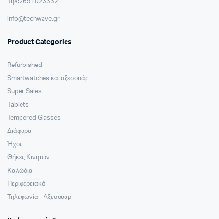
Τηλ:2691023332
info@techwave.gr
Product Categories
Refurbished
Smartwatches και αξεσουάρ
Super Sales
Tablets
Tempered Glasses
Διάφορα
Ήχος
Θήκες Κινητών
Καλώδια
Περιφερειακά
Τηλεφωνία - Αξεσουάρ