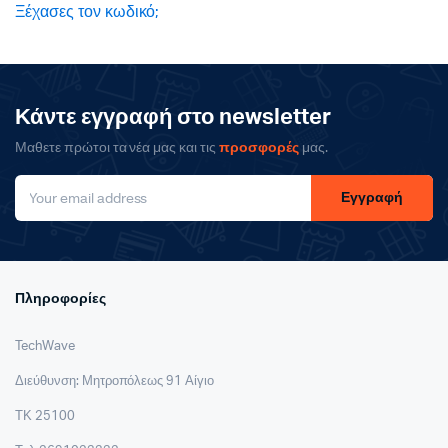
Ξέχασες τον κωδικό;
Κάντε εγγραφή στο newsletter
Μαθετε πρώτοι τα νέα μας και τις
προσφορές
μας.
Εγγραφή
Πληροφορίες
TechWave
Διεύθυνση: Μητροπόλεως 91 Αίγιο
ΤΚ 25100