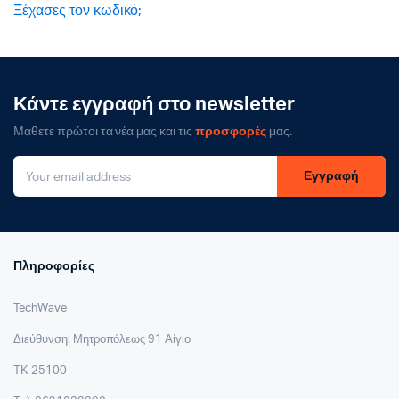
Ξέχασες τον κωδικό;
Κάντε εγγραφή στο newsletter
Μαθετε πρώτοι τα νέα μας και τις
προσφορές
μας.
Εγγραφή
Πληροφορίες
TechWave
Διεύθυνση: Μητροπόλεως 91 Αίγιο
ΤΚ 25100