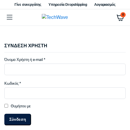
Γίνε συνεργάτης
Υπηρεσία Dropshipping
Λογαριασμός
0
ΣΥΝΔΕΣΗ ΧΡΗΣΤΗ
Απαιτείται
Όνομα Χρήστη ή e-mail
*
Απαιτείται
Κωδικός
*
Θυμήσου με
Σύνδεση