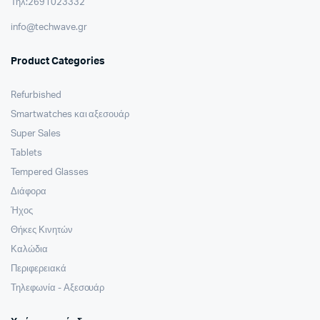
Τηλ:2691023332
info@techwave.gr
Product Categories
Refurbished
Smartwatches και αξεσουάρ
Super Sales
Tablets
Tempered Glasses
Διάφορα
Ήχος
Θήκες Κινητών
Καλώδια
Περιφερειακά
Τηλεφωνία - Αξεσουάρ