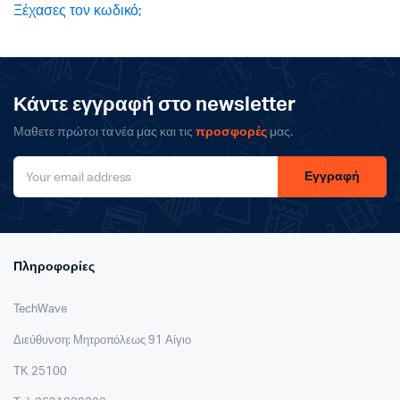
Ξέχασες τον κωδικό;
Κάντε εγγραφή στο newsletter
Μαθετε πρώτοι τα νέα μας και τις
προσφορές
μας.
Εγγραφή
Πληροφορίες
TechWave
Διεύθυνση: Μητροπόλεως 91 Αίγιο
ΤΚ 25100