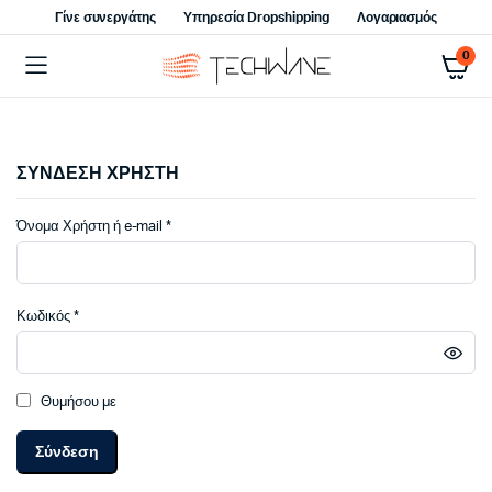
Γίνε συνεργάτης
Υπηρεσία Dropshipping
Λογαριασμός
0
ΣΥΝΔΕΣΗ ΧΡΗΣΤΗ
Απαιτείται
Όνομα Χρήστη ή e-mail
*
Απαιτείται
Κωδικός
*
Θυμήσου με
Σύνδεση