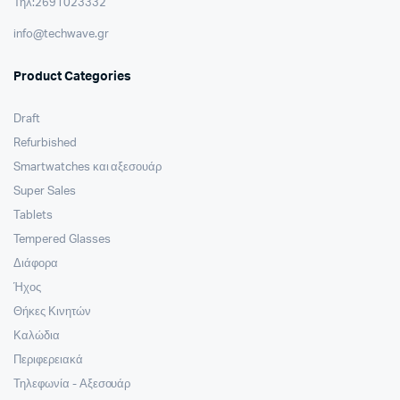
Τηλ:2691023332
info@techwave.gr
Product Categories
Draft
Refurbished
Smartwatches και αξεσουάρ
Super Sales
Tablets
Tempered Glasses
Διάφορα
Ήχος
Θήκες Κινητών
Καλώδια
Περιφερειακά
Τηλεφωνία - Αξεσουάρ