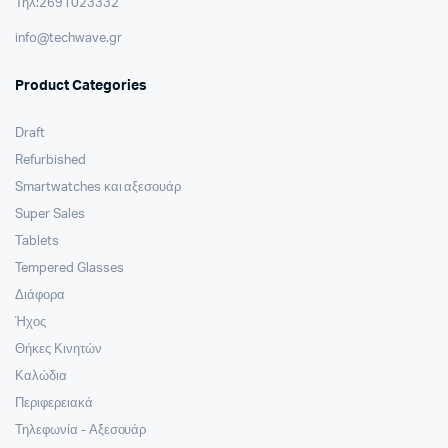
Τηλ:2691023332
info@techwave.gr
Product Categories
Draft
Refurbished
Smartwatches και αξεσουάρ
Super Sales
Tablets
Tempered Glasses
Διάφορα
Ήχος
Θήκες Κινητών
Καλώδια
Περιφερειακά
Τηλεφωνία - Αξεσουάρ