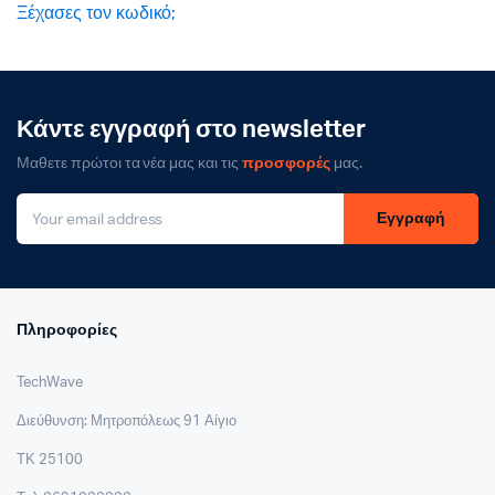
Ξέχασες τον κωδικό;
Κάντε εγγραφή στο newsletter
Μαθετε πρώτοι τα νέα μας και τις
προσφορές
μας.
Εγγραφή
Πληροφορίες
TechWave
Διεύθυνση: Μητροπόλεως 91 Αίγιο
ΤΚ 25100