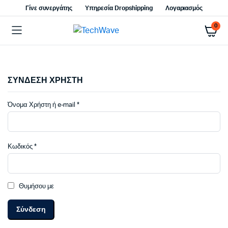
Γίνε συνεργάτης
Υπηρεσία Dropshipping
Λογαριασμός
0
ΣΥΝΔΕΣΗ ΧΡΗΣΤΗ
Απαιτείται
Όνομα Χρήστη ή e-mail
*
Απαιτείται
Κωδικός
*
Θυμήσου με
Σύνδεση