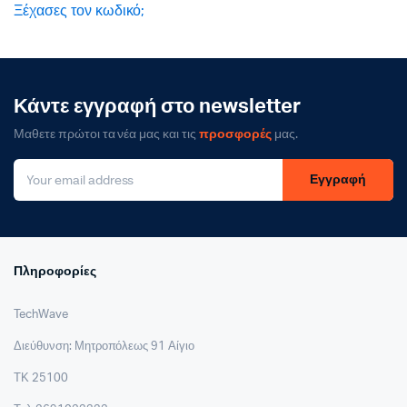
Ξέχασες τον κωδικό;
Κάντε εγγραφή στο newsletter
Μαθετε πρώτοι τα νέα μας και τις
προσφορές
μας.
Εγγραφή
Πληροφορίες
TechWave
Διεύθυνση: Μητροπόλεως 91 Αίγιο
ΤΚ 25100