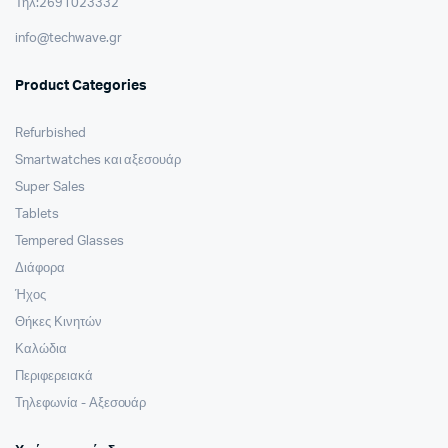
Τηλ:2691023332
info@techwave.gr
Product Categories
Refurbished
Smartwatches και αξεσουάρ
Super Sales
Tablets
Tempered Glasses
Διάφορα
Ήχος
Θήκες Κινητών
Καλώδια
Περιφερειακά
Τηλεφωνία - Αξεσουάρ