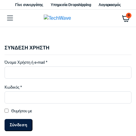
Γίνε συνεργάτης
Υπηρεσία Dropshipping
Λογαριασμός
0
ΣΥΝΔΕΣΗ ΧΡΗΣΤΗ
Απαιτείται
Όνομα Χρήστη ή e-mail
*
Απαιτείται
Κωδικός
*
Θυμήσου με
Σύνδεση