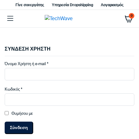
Γίνε συνεργάτης
Υπηρεσία Dropshipping
Λογαριασμός
0
ΣΥΝΔΕΣΗ ΧΡΗΣΤΗ
Απαιτείται
Όνομα Χρήστη ή e-mail
*
Απαιτείται
Κωδικός
*
Θυμήσου με
Σύνδεση