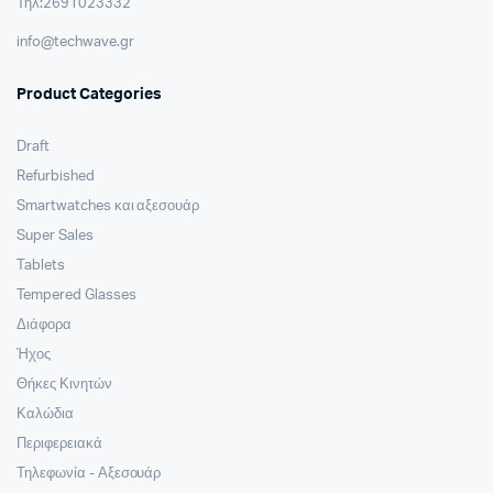
Τηλ:2691023332
info@techwave.gr
Product Categories
Draft
Refurbished
Smartwatches και αξεσουάρ
Super Sales
Tablets
Tempered Glasses
Διάφορα
Ήχος
Θήκες Κινητών
Καλώδια
Περιφερειακά
Τηλεφωνία - Αξεσουάρ