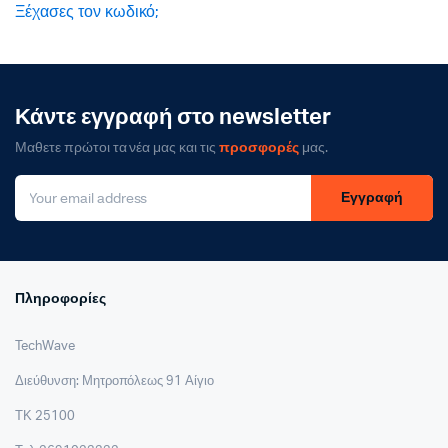
Ξέχασες τον κωδικό;
Κάντε εγγραφή στο newsletter
Μαθετε πρώτοι τα νέα μας και τις
προσφορές
μας.
Εγγραφή
Πληροφορίες
TechWave
Διεύθυνση: Μητροπόλεως 91 Αίγιο
ΤΚ 25100