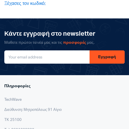
Ξέχασες τον κωδικό;
Κάντε εγγραφή στο newsletter
Μαθετε πρώτοι τα νέα μας και τις
προσφορές
μας.
Εγγραφή
Πληροφορίες
TechWave
Διεύθυνση: Μητροπόλεως 91 Αίγιο
ΤΚ 25100