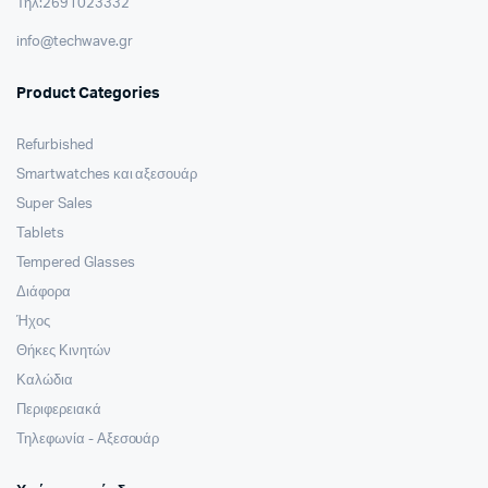
Τηλ:2691023332
info@techwave.gr
Product Categories
Refurbished
Smartwatches και αξεσουάρ
Super Sales
Tablets
Tempered Glasses
Διάφορα
Ήχος
Θήκες Κινητών
Καλώδια
Περιφερειακά
Τηλεφωνία - Αξεσουάρ