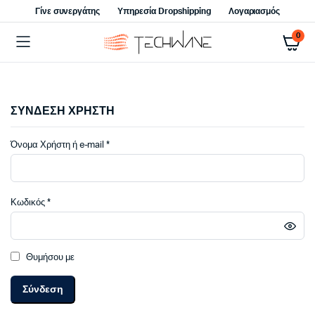
Γίνε συνεργάτης
Υπηρεσία Dropshipping
Λογαριασμός
0
ΣΥΝΔΕΣΗ ΧΡΗΣΤΗ
Απαιτείται
Όνομα Χρήστη ή e-mail
*
Απαιτείται
Κωδικός
*
Θυμήσου με
Σύνδεση