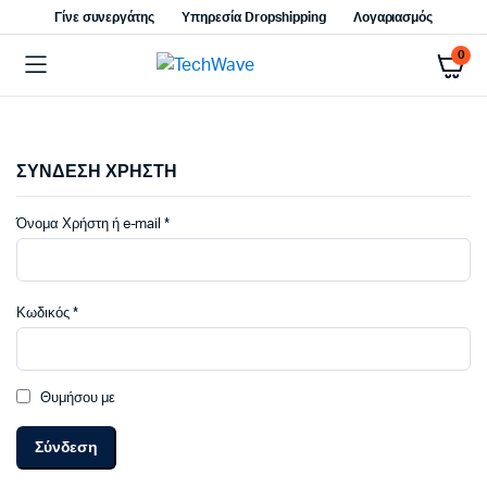
Γίνε συνεργάτης
Υπηρεσία Dropshipping
Λογαριασμός
0
ΣΥΝΔΕΣΗ ΧΡΗΣΤΗ
Απαιτείται
Όνομα Χρήστη ή e-mail
*
Απαιτείται
Κωδικός
*
Θυμήσου με
Σύνδεση