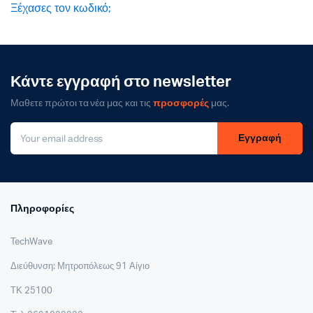
Ξέχασες τον κωδικό;
Κάντε εγγραφή στο newsletter
Μαθετε πρώτοι τα νέα μας και τις
προσφορές
μας.
Εγγραφή
Πληροφορίες
TechWave
Διεύθυνση: Μητροπόλεως 91 Αίγιο
ΤΚ 25100