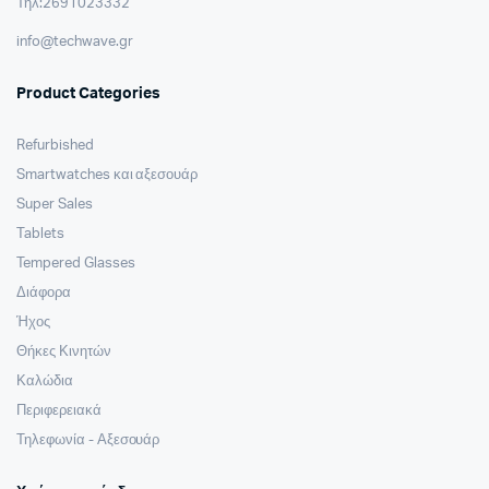
Τηλ:2691023332
info@techwave.gr
Product Categories
Refurbished
Smartwatches και αξεσουάρ
Super Sales
Tablets
Tempered Glasses
Διάφορα
Ήχος
Θήκες Κινητών
Καλώδια
Περιφερειακά
Τηλεφωνία - Αξεσουάρ