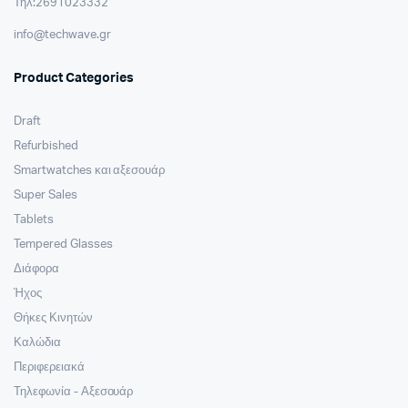
Τηλ:2691023332
info@techwave.gr
Product Categories
Draft
Refurbished
Smartwatches και αξεσουάρ
Super Sales
Tablets
Tempered Glasses
Διάφορα
Ήχος
Θήκες Κινητών
Καλώδια
Περιφερειακά
Τηλεφωνία - Αξεσουάρ