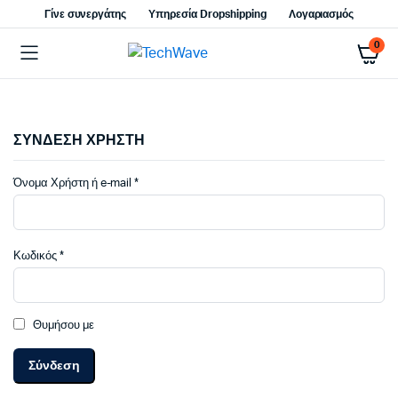
Γίνε συνεργάτης
Υπηρεσία Dropshipping
Λογαριασμός
0
ΣΥΝΔΕΣΗ ΧΡΗΣΤΗ
Απαιτείται
Όνομα Χρήστη ή e-mail
*
Απαιτείται
Κωδικός
*
Θυμήσου με
Σύνδεση