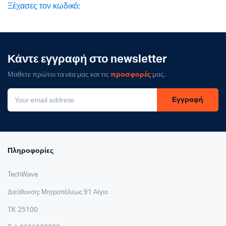
Ξέχασες τον κωδικό;
Κάντε εγγραφή στο newsletter
Μαθετε πρώτοι τα νέα μας και τις
προσφορές
μας.
Εγγραφή
Πληροφορίες
TechWave
Διεύθυνση: Μητροπόλεως 91 Αίγιο
ΤΚ 25100