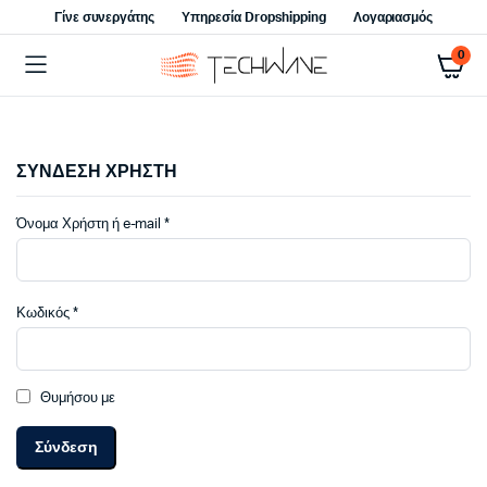
Γίνε συνεργάτης
Υπηρεσία Dropshipping
Λογαριασμός
0
ΣΥΝΔΕΣΗ ΧΡΗΣΤΗ
Απαιτείται
Όνομα Χρήστη ή e-mail
*
Απαιτείται
Κωδικός
*
Θυμήσου με
Σύνδεση