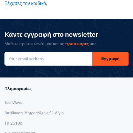
Ξέχασες τον κωδικό;
Κάντε εγγραφή στο newsletter
Μαθετε πρώτοι τα νέα μας και τις
προσφορές
μας.
Εγγραφή
Πληροφορίες
TechWave
Διεύθυνση: Μητροπόλεως 91 Αίγιο
ΤΚ 25100