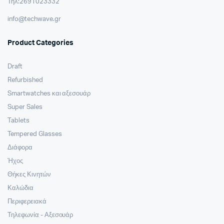
Τηλ:2691023332
info@techwave.gr
Product Categories
Draft
Refurbished
Smartwatches και αξεσουάρ
Super Sales
Tablets
Tempered Glasses
Διάφορα
Ήχος
Θήκες Κινητών
Καλώδια
Περιφερειακά
Τηλεφωνία - Αξεσουάρ