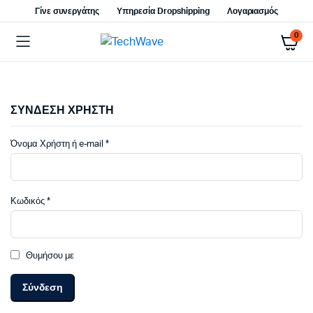
Γίνε συνεργάτης
Υπηρεσία Dropshipping
Λογαριασμός
0
ΣΥΝΔΕΣΗ ΧΡΗΣΤΗ
Απαιτείται
Όνομα Χρήστη ή e-mail
*
Απαιτείται
Κωδικός
*
Θυμήσου με
Σύνδεση