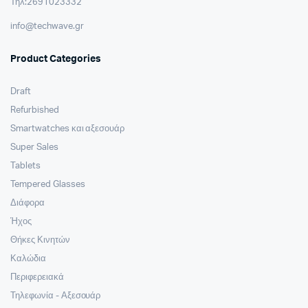
Τηλ:2691023332
info@techwave.gr
Product Categories
Draft
Refurbished
Smartwatches και αξεσουάρ
Super Sales
Tablets
Tempered Glasses
Διάφορα
Ήχος
Θήκες Κινητών
Καλώδια
Περιφερειακά
Τηλεφωνία - Αξεσουάρ