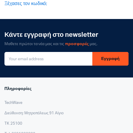
Ξέχασες τον κωδικό;
Κάντε εγγραφή στο newsletter
Μαθετε πρώτοι τα νέα μας και τις
προσφορές
μας.
Εγγραφή
Πληροφορίες
TechWave
Διεύθυνση: Μητροπόλεως 91 Αίγιο
ΤΚ 25100