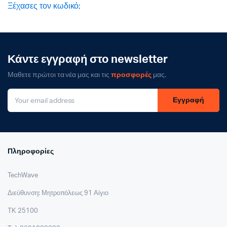
Ξέχασες τον κωδικό;
Κάντε εγγραφή στο newsletter
Μαθετε πρώτοι τα νέα μας και τις
προσφορές
μας.
Εγγραφή
Πληροφορίες
TechWave
Διεύθυνση: Μητροπόλεως 91 Αίγιο
ΤΚ 25100