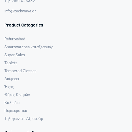
Τηλ:2691023332
info@techwave.gr
Product Categories
Refurbished
Smartwatches και αξεσουάρ
Super Sales
Tablets
Tempered Glasses
Διάφορα
Ήχος
Θήκες Κινητών
Καλώδια
Περιφερειακά
Τηλεφωνία - Αξεσουάρ