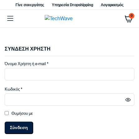
Γίνε συνεργάτης
Υπηρεσία Dropshipping
Λογαριασμός
0
ΣΥΝΔΕΣΗ ΧΡΗΣΤΗ
Απαιτείται
Όνομα Χρήστη ή e-mail
*
Απαιτείται
Κωδικός
*
Θυμήσου με
Σύνδεση