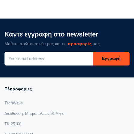
Κάντε εγγραφή στο newsletter
Μαθετε πρώτοι τα νέα μας και τις
προσφορές
μας.
Εγγραφή
Πληροφορίες
TechWave
Διεύθυνση: Μητροπόλεως 91 Αίγιο
ΤΚ 25100