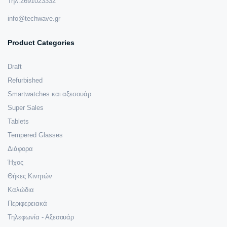
Τηλ:2691023332
info@techwave.gr
Product Categories
Draft
Refurbished
Smartwatches και αξεσουάρ
Super Sales
Tablets
Tempered Glasses
Διάφορα
Ήχος
Θήκες Κινητών
Καλώδια
Περιφερειακά
Τηλεφωνία - Αξεσουάρ