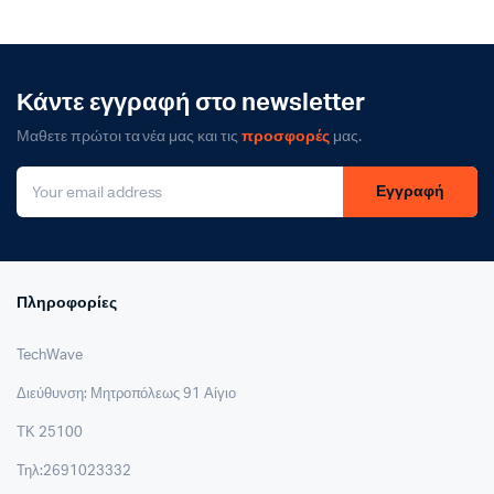
Κάντε εγγραφή στο newsletter
Μαθετε πρώτοι τα νέα μας και τις
προσφορές
μας.
Εγγραφή
Πληροφορίες
TechWave
Διεύθυνση: Μητροπόλεως 91 Αίγιο
ΤΚ 25100
Τηλ:2691023332