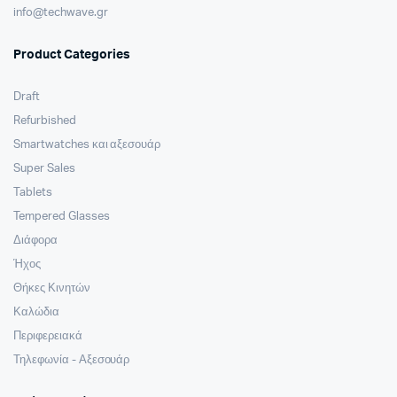
info@techwave.gr
Product Categories
Draft
Refurbished
Smartwatches και αξεσουάρ
Super Sales
Tablets
Tempered Glasses
Διάφορα
Ήχος
Θήκες Κινητών
Καλώδια
Περιφερειακά
Τηλεφωνία - Αξεσουάρ