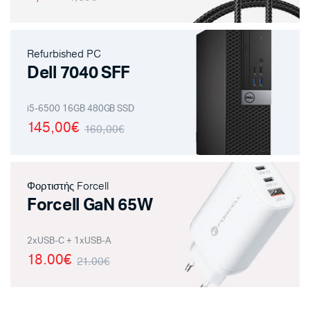
Refurbished PC
Dell 7040 SFF
i5-6500 16GB 480GB SSD
145,00€
160,00€
Φορτιστής Forcell
Forcell GaN 65W
2xUSB-C + 1xUSB-A
18.00€
21.00€