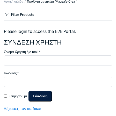
Αρχική σελίδα
Προϊόντα με ετικέτα “Magsafe Clear”
Filter Products
Please login to access the B2B Portal.
ΣΥΝΔΕΣΗ ΧΡΗΣΤΗ
Απαιτείται
Όνομα Χρήστη ή e-mail
*
Απαιτείται
Κωδικός
*
Σύνδεση
Θυμήσου με
Ξέχασες τον κωδικό;