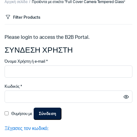
Αρχική σελίδα
Προϊόντα με ετικέτα “Full Cover Camera Tempered Glass”
Filter Products
Please login to access the B2B Portal.
ΣΥΝΔΕΣΗ ΧΡΗΣΤΗ
Απαιτείται
Όνομα Χρήστη ή e-mail
*
Απαιτείται
Κωδικός
*
Σύνδεση
Θυμήσου με
Ξέχασες τον κωδικό;