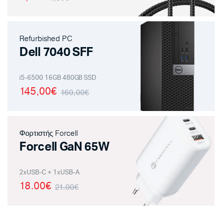
Refurbished PC
Dell 7040 SFF
i5-6500 16GB 480GB SSD
145,00€
160,00€
Φορτιστής Forcell
Forcell GaN 65W
2xUSB-C + 1xUSB-A
18.00€
21.00€