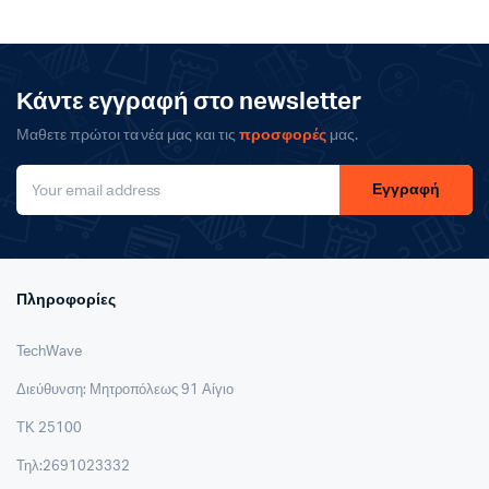
Κάντε εγγραφή στο newsletter
Μαθετε πρώτοι τα νέα μας και τις
προσφορές
μας.
Εγγραφή
Πληροφορίες
TechWave
Διεύθυνση: Μητροπόλεως 91 Αίγιο
ΤΚ 25100
Τηλ:2691023332